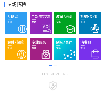
专场招聘
—
沪ICP备17007916号-3
—